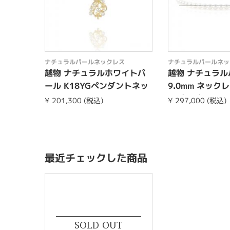
ナチュラルパールネックレス
ナチュラルパールネッ
越物 ナチュラルホワイトパ
越物 ナチュラルパ
ール K18YGペンダントネッ
9.0mm ネック
クレス
ングorピア...
¥ 201,300 (税込)
¥ 297,000 (税込)
最近チェックした商品
SOLD OUT