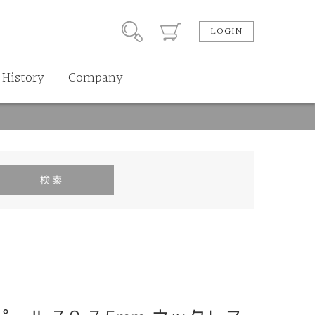
LOGIN
History
Company