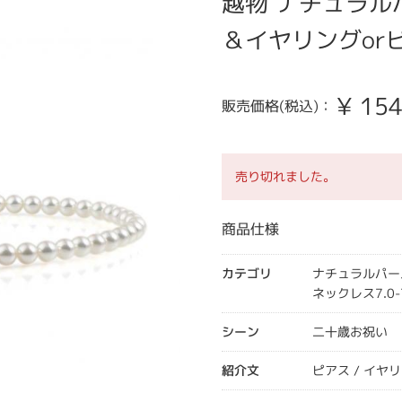
越物 ナチュラルパ
＆イヤリングorピ
¥
154
販売価格(税込)：
売り切れました。
商品仕様
カテゴリ
ナチュラルパー
ネックレス7.0-
シーン
二十歳お祝い
紹介文
ピアス / イ