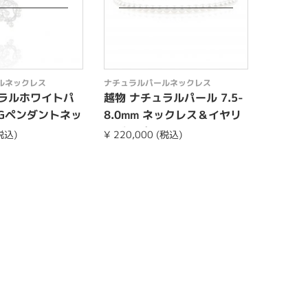
ルネックレス
ナチュラルパールネックレス
ナチュラ
ュラルホワイトパ
越物 ナチュラルパール 7.5-
越物 
WGペンダントネッ
8.0mm ネックレス＆イヤリ
ール
ングorピア...
(税込)
¥ 220,000 (税込)
¥ 0 (税抜