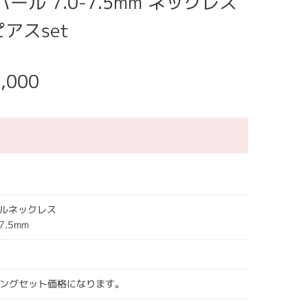
ール 7.0-7.5mm ネックレス
アスset
,000
ルネックレス
7.5mm
ヤリングセット価格になります。