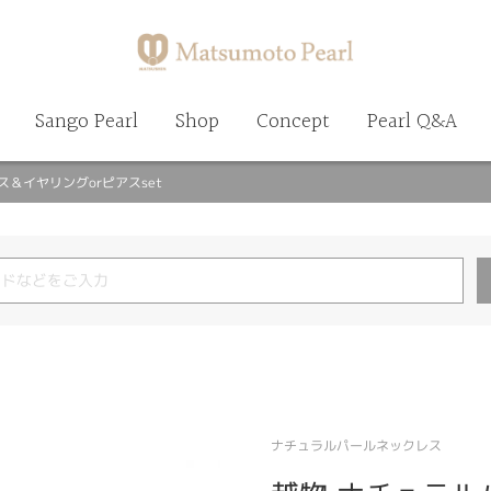
Sango Pearl
Shop
Concept
Pearl Q&A
レス＆イヤリングorピアスset
ナチュラルパールネックレス