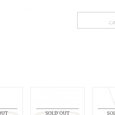
こ
OUT
SOLD OUT
SO