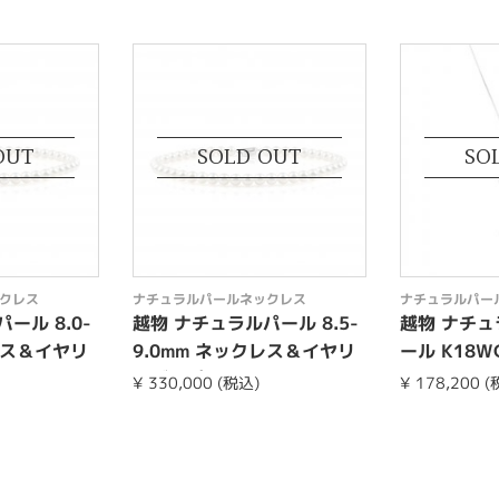
OUT
SOLD OUT
SO
クレス
ナチュラルパールネックレス
ナチュラルパー
ール 8.0-
越物 ナチュラルパール 8.5-
越物 ナチ
レス＆イヤリ
9.0mm ネックレス＆イヤリ
ール K18
ングorピア...
クレス
¥ 330,000 (税込)
¥ 178,200 