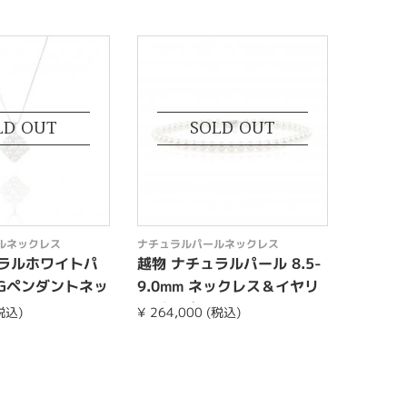
LD OUT
SOLD OUT
ルネックレス
ナチュラルパールネックレス
ナチュラ
ュラルホワイトパ
越物 ナチュラルパール 8.5-
越物 ナ
WGペンダントネッ
9.0mm ネックレス＆イヤリ
9.0m
ングorピア...
ングorピ
(税込)
¥ 264,000 (税込)
¥ 363,0