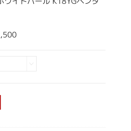
ホワイトパール K18YGペンダ
,500