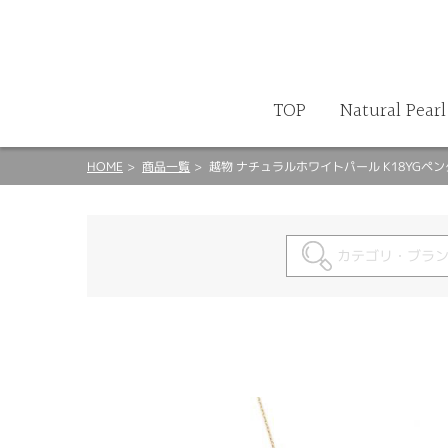
商品検索
カート
TOP
Natural Pearl
HOME
商品一覧
越物 ナチュラルホワイトパール K18YGペ