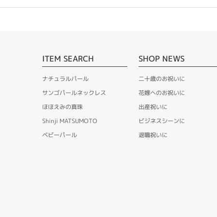
ITEM SEARCH
SHOP NEWS
ナチュラルパール
二十歳のお祝いに
サンゴパールネックレス
花嫁へのお祝いに
ほほえみの真珠
出産祝いに
Shinji MATSUMOTO
ビジネスシーンに
ベビーパール
退職祝いに