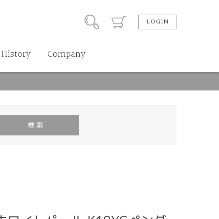
LOGIN
History
Company