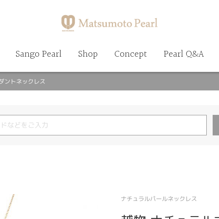
Sango Pearl
Shop
Concept
Pearl Q&A
ンダントネックレス
ナチュラルパールネックレス