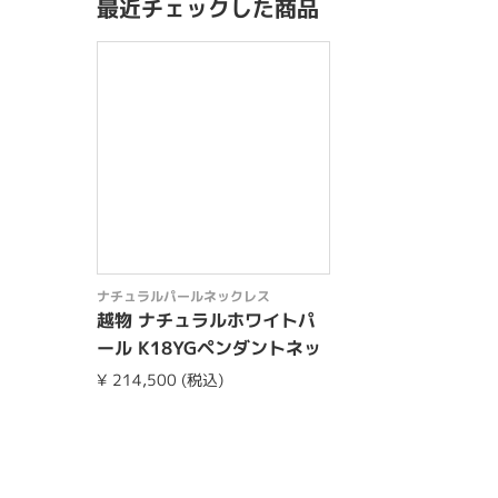
最近チェックした商品
ナチュラルパールネックレス
越物 ナチュラルホワイトパ
ール K18YGペンダントネッ
クレス
¥ 214,500 (税込)