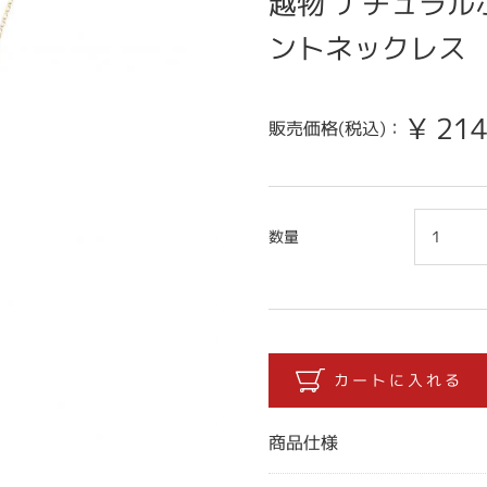
越物 ナチュラル
ントネックレス
¥
214
販売価格(税込)：
数量
商品仕様