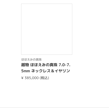
ほほえみの真珠
越物 ほほえみの真珠 7.0-7.
5mm ネックレス＆イヤリン
グorピアスset
¥ 385,000 (税込)