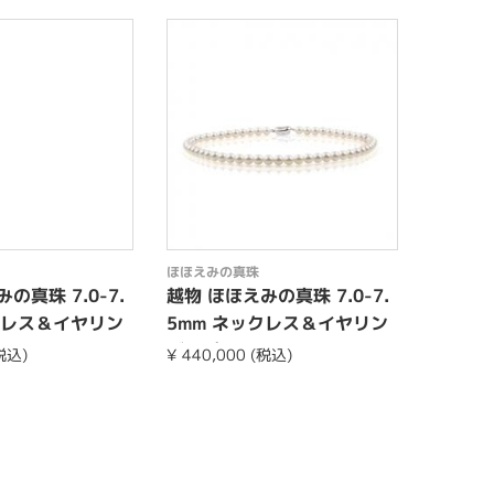
ほほえみの真珠
ほほえみ
の真珠 7.0-7.
越物 ほほえみの真珠 7.0-7.
越物 ほ
クレス＆イヤリン
5mm ネックレス＆イヤリン
0mm
et
グorピアスset
グorピ
(税込)
¥ 440,000 (税込)
¥ 715,0