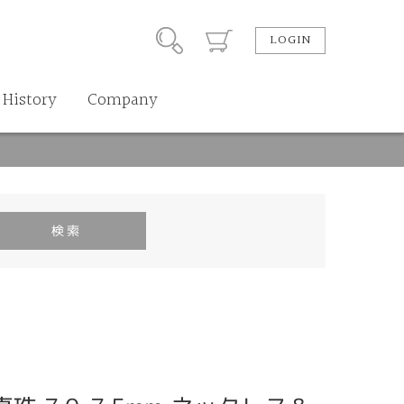
LOGIN
History
Company