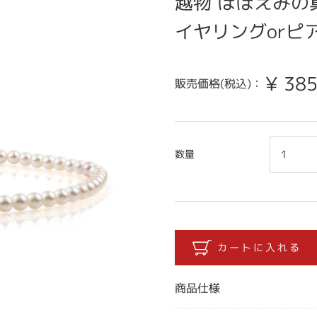
越物 ほほえみの真
イヤリングorピア
¥
385
販売価格(税込)：
数量
商品仕様