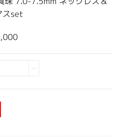
珠 7.0-7.5mm ネックレス＆
スset
,000