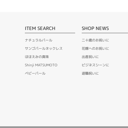
ITEM SEARCH
SHOP NEWS
ナチュラルパール
二十歳のお祝いに
サンゴパールネックレス
花嫁へのお祝いに
ほほえみの真珠
出産祝いに
Shinji MATSUMOTO
ビジネスシーンに
ベビーパール
退職祝いに