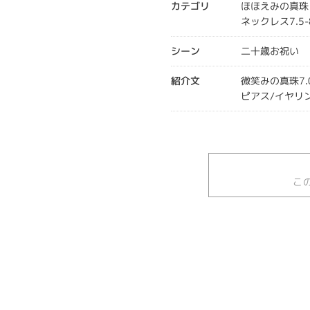
カテゴリ
ほほえみの真珠
ネックレス7.5-
シーン
二十歳お祝い
紹介文
微笑みの真珠7.
ピアス/イヤリ
こ