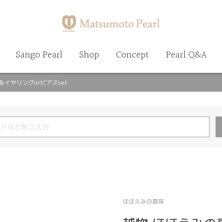
Sango Pearl
Shop
Concept
Pearl Q&A
ス＆イヤリングorピアスset
ほほえみの真珠