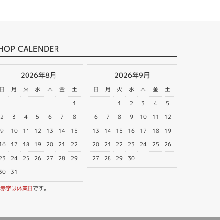
HOP CALENDER
2026年8月
2026年9月
日
月
火
水
木
金
土
日
月
火
水
木
金
土
1
1
2
3
4
5
2
3
4
5
6
7
8
6
7
8
9
10
11
12
9
10
11
12
13
14
15
13
14
15
16
17
18
19
16
17
18
19
20
21
22
20
21
22
23
24
25
26
23
24
25
26
27
28
29
27
28
29
30
30
31
※
赤字は休業日
です。