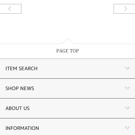
PAGE TOP
ITEM SEARCH
ナチュラルパール
SHOP NEWS
サンゴパールネックレス
二十歳のお祝いに
ABOUT US
ほほえみの真珠
花嫁へのお祝いに
こだわり
INFORMATION