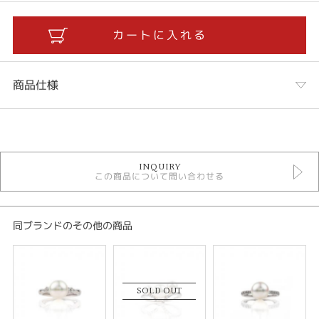
商品仕様
カテゴリ
リング
INQUIRY
ホワイトパール
この商品について問い合わせる
ホワイトパール ＞ ホワイトパール リング
シーン
同ブランドのその他の商品
ビジネスシーン
紹介文
SOLD OUT
ナチュラルホワイトパール 8.5-9.0mm
ダイヤモンド 0.1ct