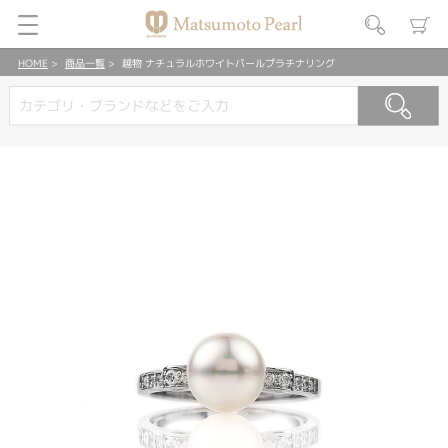
HOME
商品一覧
越物 ナチュラルホワイトパールプラチナリング