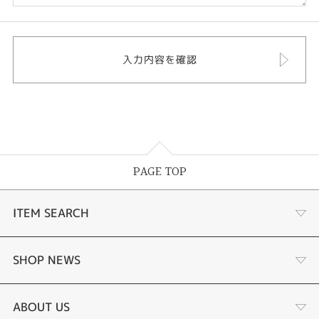
PAGE TOP
ITEM SEARCH
ナチュラルパール
SHOP NEWS
サンゴパールネックレス
二十歳のお祝いに
ABOUT US